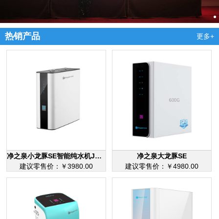
热销产品
更多+
净之泉小龙豚SE智能纯水机JZQ-RO-Q2
净之泉大龙豚SE
建议零售价：￥3980.00
建议零售价：￥4980.00