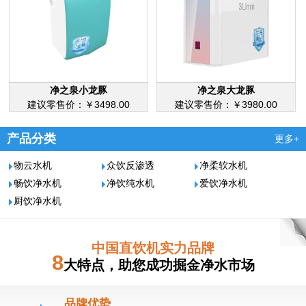
净之泉小龙豚
净之泉大龙豚
建议零售价：￥3498.00
建议零售价：￥3980.00
产品分类
更多+
物云水机
众饮反渗透
净柔软水机
畅饮净水机
净饮纯水机
爱饮净水机
厨饮净水机
中国直饮机实力品牌
8
大特点，助您成功掘金净水市场
品牌优势