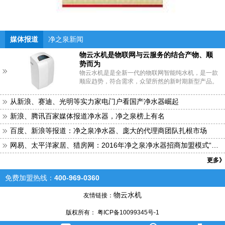
媒体报道
净之泉新闻
物云水机是物联网与云服务的结合产物、顺
势而为
物云水机是是全新一代的物联网智能纯水机，是一款
顺应趋势，符合需求，众望所然的新时期新型产品。
从新浪、赛迪、光明等实力家电门户看国产净水器崛起
新浪、腾讯百家媒体报道净水器，净之泉榜上有名
百度、新浪等报道：净之泉净水器、庞大的代理商团队扎根市场
网易、太平洋家居、猎房网：2016年净之泉净水器招商加盟模式“接
地气”
更多》
免费加盟热线：
400-969-0360
物云水机
友情链接：
版权所有： 粤ICP备10099345号-1